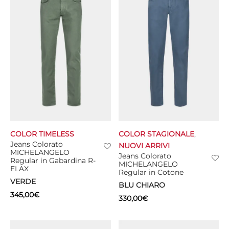
COLOR TIMELESS
COLOR STAGIONALE
,
Jeans Colorato
NUOVI ARRIVI
MICHELANGELO
Jeans Colorato
Regular in Gabardina R-
MICHELANGELO
ELAX
Regular in Cotone
VERDE
BLU CHIARO
345,00
€
330,00
€