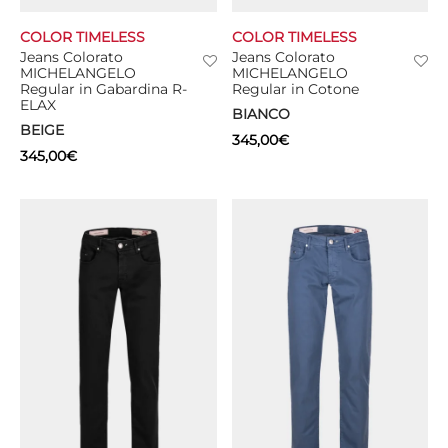
COLOR TIMELESS
COLOR TIMELESS
CIE
Jeans Colorato
Jeans Colorato
MICHELANGELO
MICHELANGELO
CCHE
Regular in Gabardina R-
Regular in Cotone
ELAX
BIANCO
 TUTTO
BEIGE
345,00
€
345,00
€