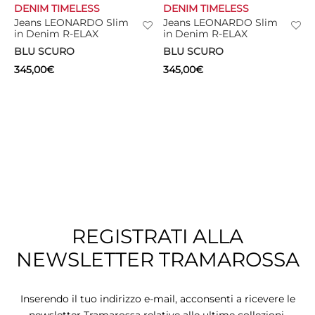
DENIM TIMELESS
DENIM TIMELESS
Jeans LEONARDO Slim
Jeans LEONARDO Slim
in Denim R-ELAX
in Denim R-ELAX
BLU SCURO
BLU SCURO
345,00
€
345,00
€
REGISTRATI ALLA
NEWSLETTER TRAMAROSSA
Inserendo il tuo indirizzo e-mail, acconsenti a ricevere le
newsletter Tramarossa relative alle ultime collezioni,