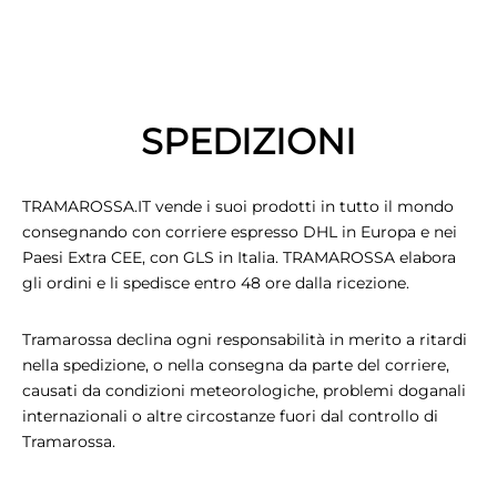
CIE
CCHE
SPEDIZIONI
 TUTTO
TRAMAROSSA.IT vende i suoi prodotti in tutto il mondo
consegnando con corriere espresso DHL in Europa e nei
Paesi Extra CEE, con GLS in Italia. TRAMAROSSA elabora
gli ordini e li spedisce entro 48 ore dalla ricezione.
Tramarossa declina ogni responsabilità in merito a ritardi
nella spedizione, o nella consegna da parte del corriere,
causati da condizioni meteorologiche, problemi doganali
internazionali o altre circostanze fuori dal controllo di
Tramarossa.