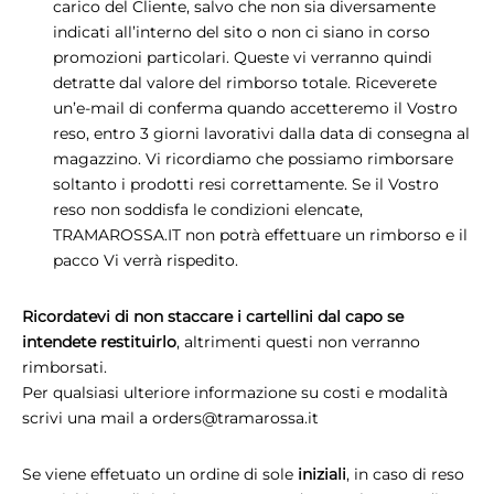
carico del Cliente, salvo che non sia diversamente
indicati all’interno del sito o non ci siano in corso
promozioni particolari. Queste vi verranno quindi
detratte dal valore del rimborso totale. Riceverete
un’e-mail di conferma quando accetteremo il Vostro
reso, entro 3 giorni lavorativi dalla data di consegna al
magazzino. Vi ricordiamo che possiamo rimborsare
soltanto i prodotti resi correttamente. Se il Vostro
reso non soddisfa le condizioni elencate,
TRAMAROSSA.IT non potrà effettuare un rimborso e il
pacco Vi verrà rispedito.
Ricordatevi di non staccare i cartellini dal capo se
intendete restituirlo
, altrimenti questi non verranno
rimborsati.
Per qualsiasi ulteriore informazione su costi e modalità
scrivi una mail a
orders@tramarossa.it
Se viene effetuato un ordine di sole
iniziali
, in caso di reso