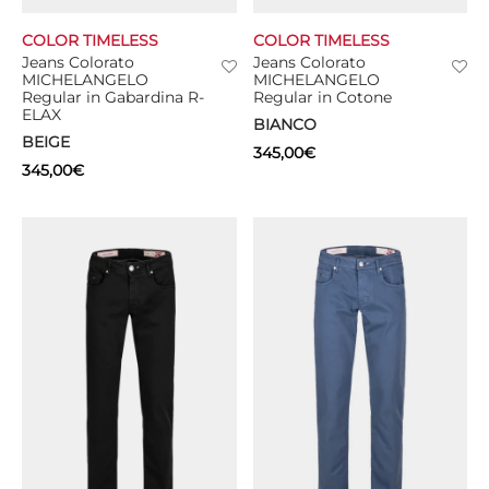
COLOR TIMELESS
COLOR TIMELESS
CIE
Jeans Colorato
Jeans Colorato
MICHELANGELO
MICHELANGELO
CCHE
Regular in Gabardina R-
Regular in Cotone
ELAX
BIANCO
 TUTTO
BEIGE
345,00
€
345,00
€