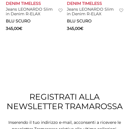
DENIM TIMELESS
DENIM TIMELESS
Jeans LEONARDO Slim
Jeans LEONARDO Slim
in Denim R-ELAX
in Denim R-ELAX
BLU SCURO
BLU SCURO
345,00
€
345,00
€
REGISTRATI ALLA
NEWSLETTER TRAMAROSSA
Inserendo il tuo indirizzo e-mail, acconsenti a ricevere le
newsletter Tramarossa relative alle ultime collezioni,