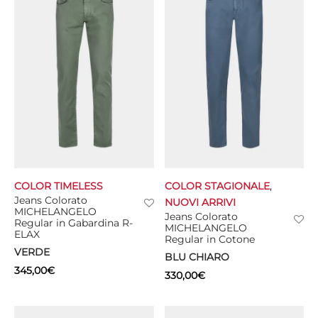
COLOR TIMELESS
COLOR STAGIONALE
,
Jeans Colorato
NUOVI ARRIVI
MICHELANGELO
Jeans Colorato
Regular in Gabardina R-
MICHELANGELO
ELAX
Regular in Cotone
VERDE
BLU CHIARO
345,00
€
330,00
€