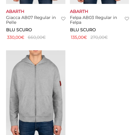
ABARTH
ABARTH
Giacca AB07 Regular in
Felpa AB03 Regular in
Pelle
Felpa
BLU SCURO
BLU SCURO
330,00
€
660,00
€
135,00
€
270,00
€