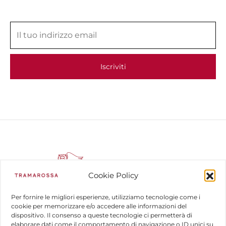
Cookie Policy
Per fornire le migliori esperienze, utilizziamo tecnologie come i
cookie per memorizzare e/o accedere alle informazioni del
dispositivo. Il consenso a queste tecnologie ci permetterà di
COMPANY
elaborare dati come il comportamento di navigazione o ID unici su