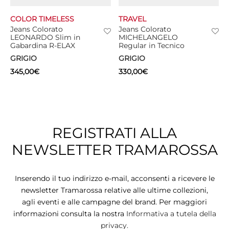
COLOR TIMELESS
TRAVEL
CIE
Jeans Colorato
Jeans Colorato
LEONARDO Slim in
MICHELANGELO
CCHE
Gabardina R-ELAX
Regular in Tecnico
GRIGIO
GRIGIO
 TUTTO
345,00
€
330,00
€
REGISTRATI ALLA
NEWSLETTER TRAMAROSSA
Inserendo il tuo indirizzo e-mail, acconsenti a ricevere le
newsletter Tramarossa relative alle ultime collezioni,
agli eventi e alle campagne del brand. Per maggiori
informazioni consulta la nostra
Informativa a tutela della
privacy.