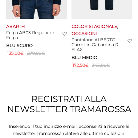
ABARTH
COLOR STAGIONALE
,
Felpa AB03 Regular in
OCCASIONI
Felpa
Pantalone ALBERTO
Carrot in Gabardina R-
BLU SCURO
ELAX
135,00
€
270,00
€
BLU MEDIO
172,50
€
345,00
€
REGISTRATI ALLA
NEWSLETTER TRAMAROSSA
Inserendo il tuo indirizzo e-mail, acconsenti a ricevere le
newsletter Tramarossa relative alle ultime collezioni,