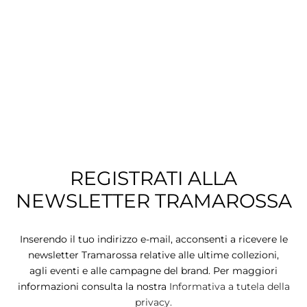
CIE
CCHE
 TUTTO
REGISTRATI ALLA
NEWSLETTER TRAMAROSSA
Inserendo il tuo indirizzo e-mail, acconsenti a ricevere le
newsletter Tramarossa relative alle ultime collezioni,
agli eventi e alle campagne del brand. Per maggiori
informazioni consulta la nostra
Informativa a tutela della
privacy.