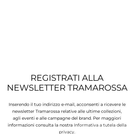
CIE
CCHE
 TUTTO
REGISTRATI ALLA
NEWSLETTER TRAMAROSSA
Inserendo il tuo indirizzo e-mail, acconsenti a ricevere le
newsletter Tramarossa relative alle ultime collezioni,
agli eventi e alle campagne del brand. Per maggiori
informazioni consulta la nostra
Informativa a tutela della
privacy.