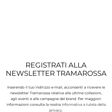
CIE
CCHE
 TUTTO
REGISTRATI ALLA
NEWSLETTER TRAMAROSSA
Inserendo il tuo indirizzo e-mail, acconsenti a ricevere le
newsletter Tramarossa relative alle ultime collezioni,
agli eventi e alle campagne del brand. Per maggiori
informazioni consulta la nostra
Informativa a tutela della
privacy.