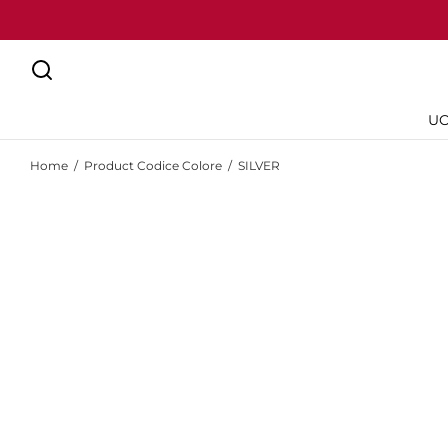
U
Home
/
Product Codice Colore
/
SILVER