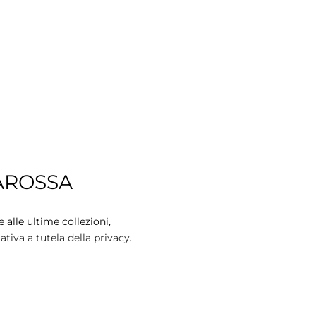
AROSSA
 alle ultime collezioni,
tiva a tutela della privacy.