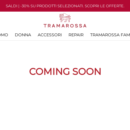
SALDI | -30% SU PRODOTTI SELEZIONATI. SCOPRI LE OFFERTE.
OMO
DONNA
ACCESSORI
REPAIR
TRAMAROSSA FAM
COMING SOON