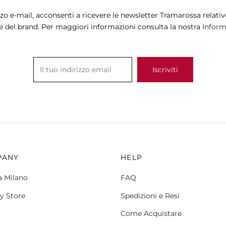
zzo e-mail, acconsenti a ricevere le newsletter Tramarossa relative
e del brand. Per maggiori informazioni consulta la nostra
Informa
PANY
HELP
a Milano
FAQ
y Store
Spedizioni e Resi
Come Acquistare