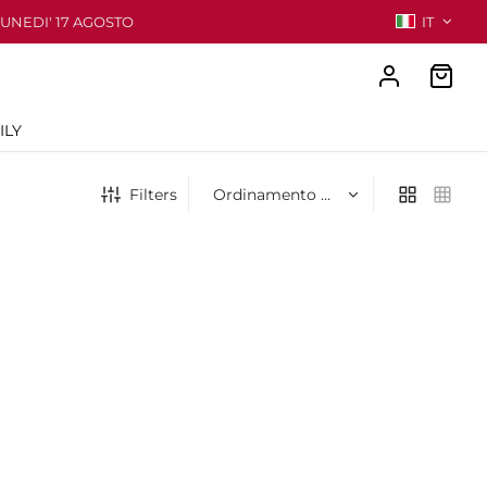
LUNEDI' 17 AGOSTO
IT
ILY
Filters