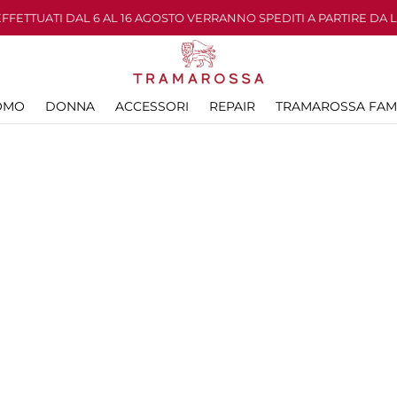
 EFFETTUATI DAL 6 AL 16 AGOSTO VERRANNO SPEDITI A PARTIRE DA 
OMO
DONNA
ACCESSORI
REPAIR
TRAMAROSSA FAM