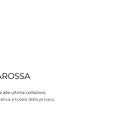
AROSSA
 alle ultime collezioni,
tiva a tutela della privacy.