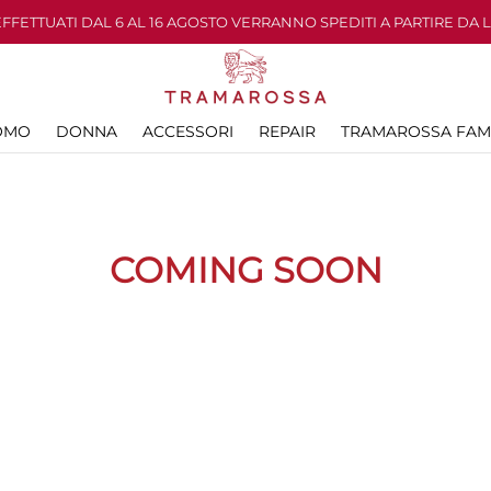
 EFFETTUATI DAL 6 AL 16 AGOSTO VERRANNO SPEDITI A PARTIRE DA 
OMO
DONNA
ACCESSORI
REPAIR
TRAMAROSSA FAM
COMING SOON