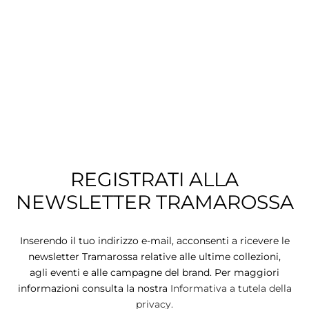
CIE
CCHE
 TUTTO
REGISTRATI ALLA
NEWSLETTER TRAMAROSSA
Inserendo il tuo indirizzo e-mail, acconsenti a ricevere le
newsletter Tramarossa relative alle ultime collezioni,
agli eventi e alle campagne del brand. Per maggiori
informazioni consulta la nostra
Informativa a tutela della
privacy.