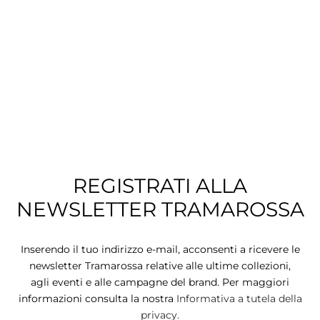
CIE
CCHE
 TUTTO
REGISTRATI ALLA
NEWSLETTER TRAMAROSSA
Inserendo il tuo indirizzo e-mail, acconsenti a ricevere le
newsletter Tramarossa relative alle ultime collezioni,
agli eventi e alle campagne del brand. Per maggiori
informazioni consulta la nostra
Informativa a tutela della
privacy.