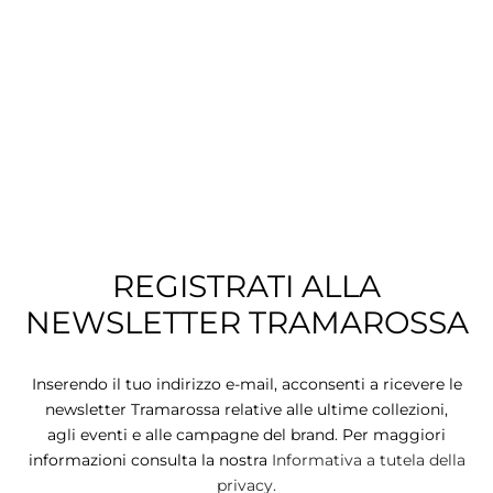
CIE
CCHE
 TUTTO
REGISTRATI ALLA
NEWSLETTER TRAMAROSSA
Inserendo il tuo indirizzo e-mail, acconsenti a ricevere le
newsletter Tramarossa relative alle ultime collezioni,
agli eventi e alle campagne del brand. Per maggiori
informazioni consulta la nostra
Informativa a tutela della
privacy.