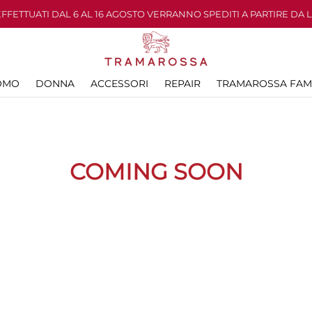
 EFFETTUATI DAL 6 AL 16 AGOSTO VERRANNO SPEDITI A PARTIRE DA 
OMO
DONNA
ACCESSORI
REPAIR
TRAMAROSSA FAM
COMING SOON