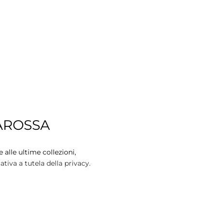
AROSSA
 alle ultime collezioni,
tiva a tutela della privacy.