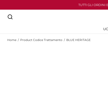
TUTTI GLI ORDINI
U
Home
/
Product Codice Trattamento
/
BLUE HERITAGE