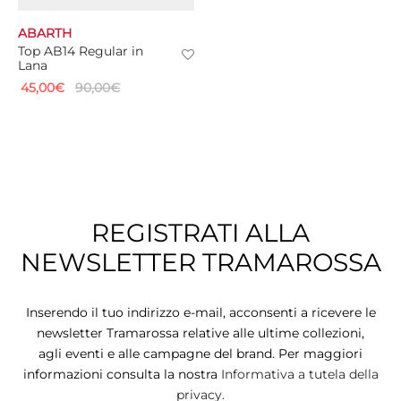
ABARTH
CIE
Top AB14 Regular in
Lana
CCHE
45,00
€
90,00
€
 TUTTO
REGISTRATI ALLA
NEWSLETTER TRAMAROSSA
Inserendo il tuo indirizzo e-mail, acconsenti a ricevere le
newsletter Tramarossa relative alle ultime collezioni,
agli eventi e alle campagne del brand. Per maggiori
informazioni consulta la nostra
Informativa a tutela della
privacy.