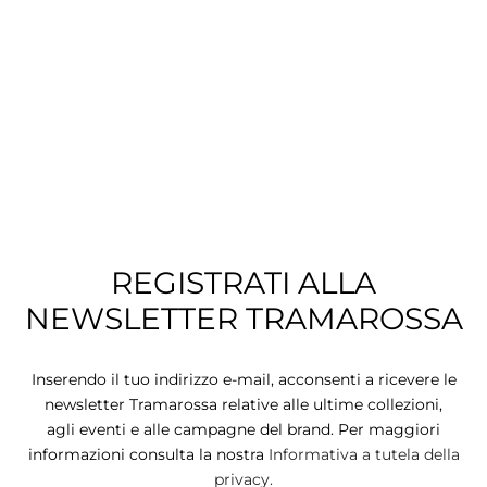
CIE
CCHE
 TUTTO
REGISTRATI ALLA
NEWSLETTER TRAMAROSSA
Inserendo il tuo indirizzo e-mail, acconsenti a ricevere le
newsletter Tramarossa relative alle ultime collezioni,
agli eventi e alle campagne del brand. Per maggiori
informazioni consulta la nostra
Informativa a tutela della
privacy.