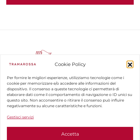
Cookie Policy
Per fornire le migliori esperienze, utilizziamo tecnologie come i
cookie per memorizzare e/o accedere alle informazioni del
dispositivo. Il consenso a queste tecnologie ci permetterà di
COMPANY
elaborare dati come il comportamento di navigazione o ID unici su
questo sito. Non acconsentire o ritirare il consenso può influire
HELP
negativamente su alcune caratteristiche e funzioni.
Gestisci servizi
FOLLOW US
Accetta