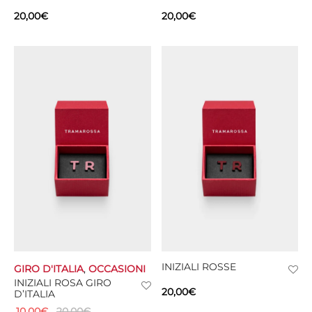
20,00
€
20,00
€
INIZIALI ROSSE
GIRO D'ITALIA
,
OCCASIONI
INIZIALI ROSA GIRO
20,00
€
D’ITALIA
10,00
€
20,00
€