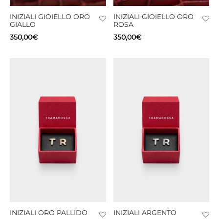
INIZIALI GIOIELLO ORO
INIZIALI GIOIELLO ORO
CIE
GIALLO
ROSA
350,00
€
350,00
€
CCHE
 TUTTO
INIZIALI ORO PALLIDO
INIZIALI ARGENTO