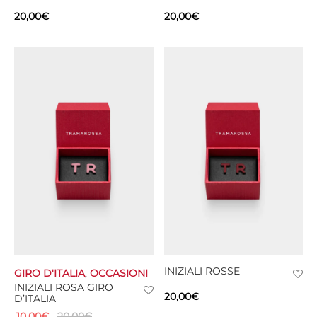
20,00
€
20,00
€
INIZIALI ROSSE
GIRO D'ITALIA
,
OCCASIONI
INIZIALI ROSA GIRO
20,00
€
D’ITALIA
10,00
€
20,00
€