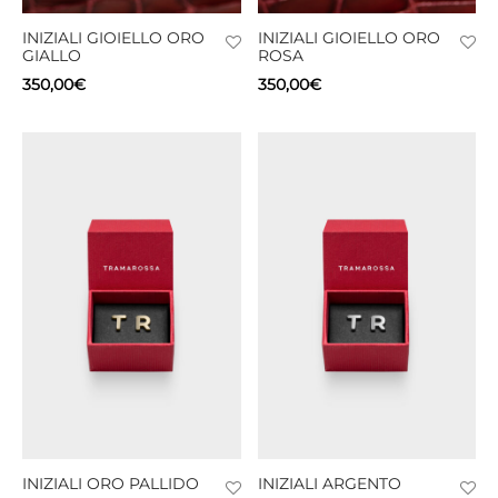
INIZIALI GIOIELLO ORO
INIZIALI GIOIELLO ORO
CIE
GIALLO
ROSA
350,00
€
350,00
€
CCHE
 TUTTO
INIZIALI ORO PALLIDO
INIZIALI ARGENTO