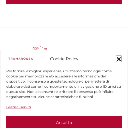
Cookie Policy
Per fornire le migliori esperienze, utilizziamo tecnologie come i
cookie per memorizzare e/o accedere alle informazioni del
dispositivo. Il consenso a queste tecnologie ci permetterà di
COMPANY
elaborare dati come il comportamento di navigazione o ID unici su
questo sito. Non acconsentire o ritirare il consenso può influire
HELP
negativamente su alcune caratteristiche e funzioni.
Gestisci servizi
FOLLOW US
Accetta