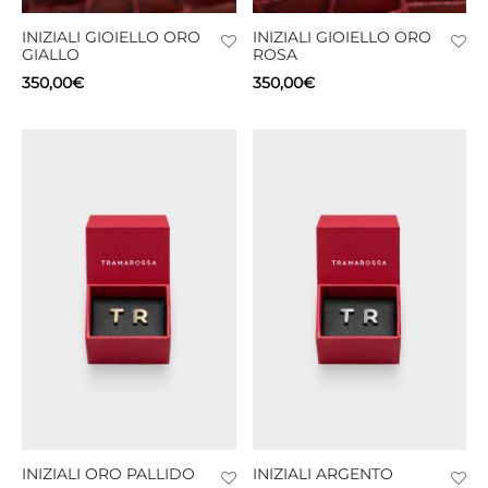
INIZIALI GIOIELLO ORO
INIZIALI GIOIELLO ORO
CIE
GIALLO
ROSA
350,00
€
350,00
€
CCHE
 TUTTO
INIZIALI ORO PALLIDO
INIZIALI ARGENTO