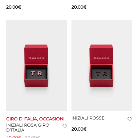
20,00
€
20,00
€
INIZIALI ROSSE
GIRO D'ITALIA
,
OCCASIONI
INIZIALI ROSA GIRO
20,00
€
D’ITALIA
10,00
€
20,00
€