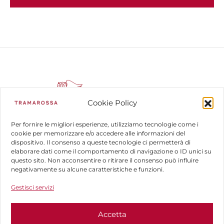
Cookie Policy
Per fornire le migliori esperienze, utilizziamo tecnologie come i
cookie per memorizzare e/o accedere alle informazioni del
dispositivo. Il consenso a queste tecnologie ci permetterà di
COMPANY
elaborare dati come il comportamento di navigazione o ID unici su
questo sito. Non acconsentire o ritirare il consenso può influire
HELP
negativamente su alcune caratteristiche e funzioni.
Gestisci servizi
FOLLOW US
Accetta