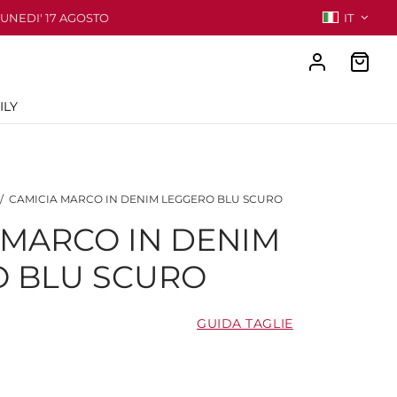
LUNEDI' 17 AGOSTO
IT
ILY
/
CAMICIA MARCO IN DENIM LEGGERO BLU SCURO
 MARCO IN DENIM
 BLU SCURO
GUIDA TAGLIE