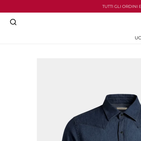
TUTTI GLI ORDINI
U