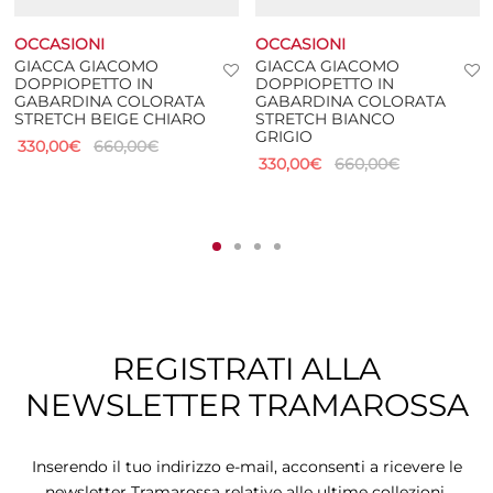
OCCASIONI
OCCASIONI
GIACCA GIACOMO
GIACCA GIACOMO
DOPPIOPETTO IN
DOPPIOPETTO IN
GABARDINA COLORATA
GABARDINA COLORATA
STRETCH BEIGE CHIARO
STRETCH BIANCO
GRIGIO
330,00
€
660,00
€
330,00
€
660,00
€
REGISTRATI ALLA
NEWSLETTER TRAMAROSSA
Inserendo il tuo indirizzo e-mail, acconsenti a ricevere le
newsletter Tramarossa relative alle ultime collezioni,