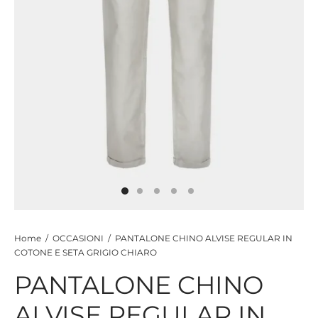
CIE
CCHE
 TUTTO
Home
/
OCCASIONI
/
PANTALONE CHINO ALVISE REGULAR IN
COTONE E SETA GRIGIO CHIARO
PANTALONE CHINO
ALVISE REGULAR IN