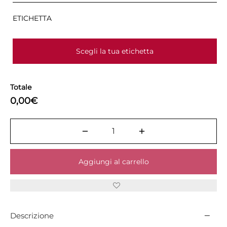
ETICHETTA
Scegli la tua etichetta
Totale
0,00€
Aggiungi al carrello
Descrizione