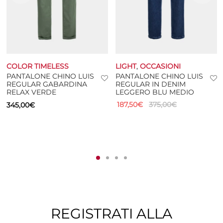
COLOR TIMELESS
LIGHT
,
OCCASIONI
PANTALONE CHINO LUIS
PANTALONE CHINO LUIS
REGULAR GABARDINA
REGULAR IN DENIM
RELAX VERDE
LEGGERO BLU MEDIO
187,50
€
375,00
€
345,00
€
REGISTRATI ALLA