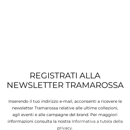
CIE
CCHE
 TUTTO
REGISTRATI ALLA
NEWSLETTER TRAMAROSSA
Inserendo il tuo indirizzo e-mail, acconsenti a ricevere le
newsletter Tramarossa relative alle ultime collezioni,
agli eventi e alle campagne del brand. Per maggiori
informazioni consulta la nostra
Informativa a tutela della
privacy.