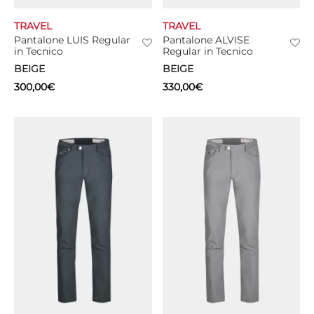
TRAVEL
TRAVEL
CIE
Pantalone LUIS Regular
Pantalone ALVISE
in Tecnico
Regular in Tecnico
CCHE
BEIGE
BEIGE
300,00
€
330,00
€
 TUTTO