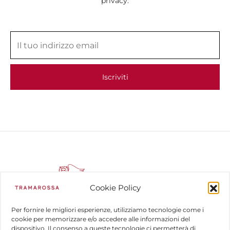
privacy.
Cookie Policy
Per fornire le migliori esperienze, utilizziamo tecnologie come i
cookie per memorizzare e/o accedere alle informazioni del
dispositivo. Il consenso a queste tecnologie ci permetterà di