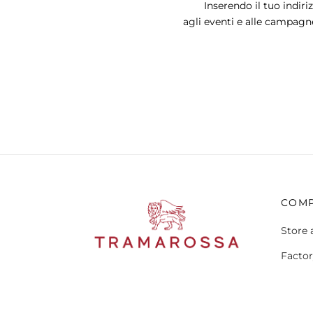
Inserendo il tuo indiri
agli eventi e alle campagn
COM
Store 
Factor