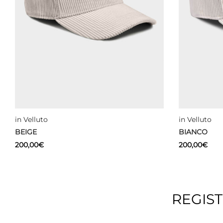
in Velluto
in Velluto
BEIGE
BIANCO
200,00
€
200,00
€
Aggiungi al carrello
Aggiungi al 
REGIS