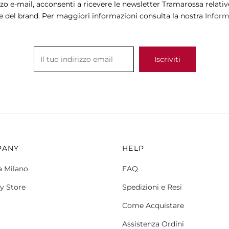
zzo e-mail, acconsenti a ricevere le newsletter Tramarossa relative
e del brand. Per maggiori informazioni consulta la nostra
Informa
PANY
HELP
a Milano
FAQ
y Store
Spedizioni e Resi
Come Acquistare
Assistenza Ordini