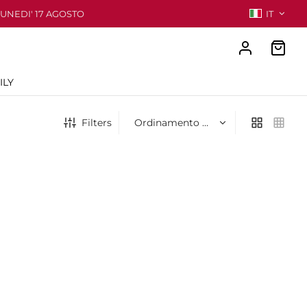
LUNEDI' 17 AGOSTO
IT
ILY
Filters