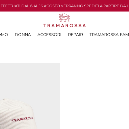
 EFFETTUATI DAL 6 AL 16 AGOSTO VERRANNO SPEDITI A PARTIRE DA 
OMO
DONNA
ACCESSORI
REPAIR
TRAMAROSSA FAM