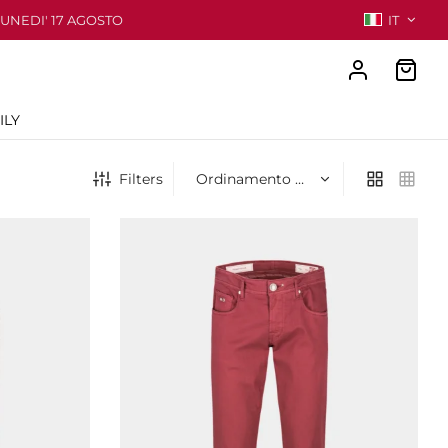
LUNEDI' 17 AGOSTO
IT
ILY
Filters