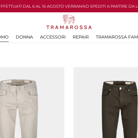
 EFFETTUATI DAL 6 AL 16 AGOSTO VERRANNO SPEDITI A PARTIRE DA 
OMO
DONNA
ACCESSORI
REPAIR
TRAMAROSSA FAM