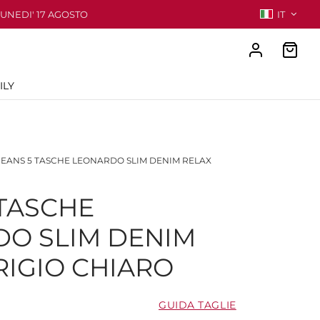
LUNEDI' 17 AGOSTO
IT
ILY
EANS 5 TASCHE LEONARDO SLIM DENIM RELAX
 TASCHE
O SLIM DENIM
RIGIO CHIARO
GUIDA TAGLIE