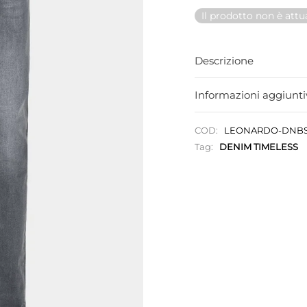
Il prodotto non è att
Descrizione
Informazioni aggiunti
COD:
LEONARDO-DNBS
Tag:
DENIM TIMELESS