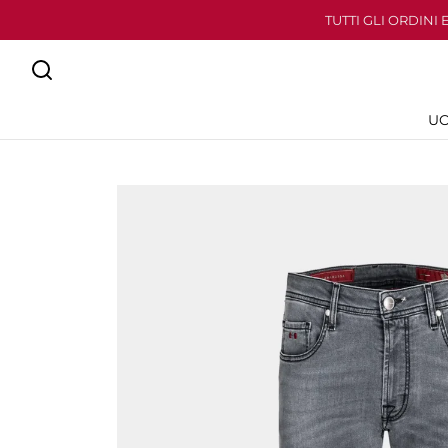
TUTTI GLI ORDINI
U