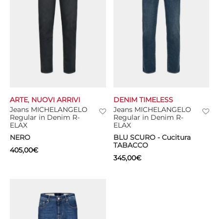
ARTE
,
NUOVI ARRIVI
DENIM TIMELESS
Jeans MICHELANGELO
Jeans MICHELANGELO
Regular in Denim R-
Regular in Denim R-
ELAX
ELAX
NERO
BLU SCURO - Cucitura
TABACCO
405,00
€
345,00
€