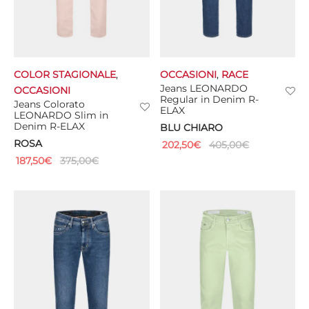
COLOR STAGIONALE
,
OCCASIONI
,
RACE
Jeans LEONARDO
OCCASIONI
Regular in Denim R-
Jeans Colorato
ELAX
LEONARDO Slim in
Denim R-ELAX
BLU CHIARO
ROSA
202,50
€
405,00
€
187,50
€
375,00
€