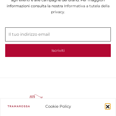
informazioni consulta la nostra
Informativa a tutela della
privacy.
Cookie Policy