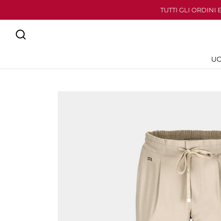
TUTTI GLI ORDINI
U