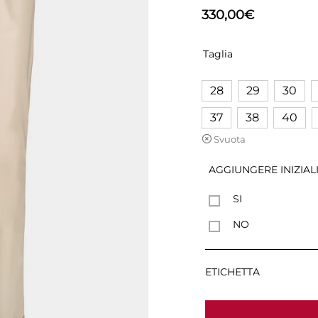
330,00
€
Taglia
28
29
30
37
38
40
Svuota
AGGIUNGERE INIZIAL
SI
NO
ETICHETTA