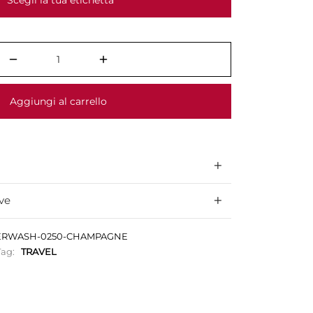
Scegli la tua etichetta
Aggiungi al carrello
ve
TERWASH-0250-CHAMPAGNE
Tag:
TRAVEL