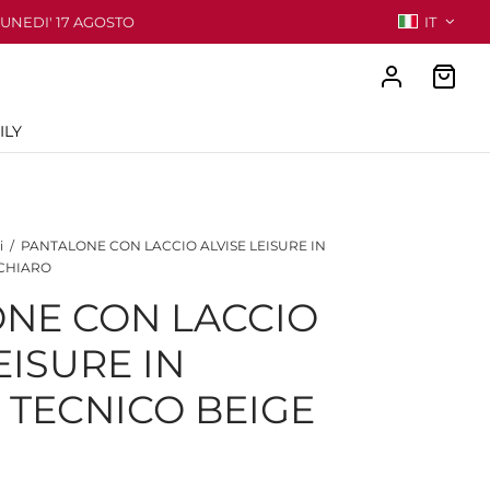
LUNEDI' 17 AGOSTO
IT
ILY
i
/
PANTALONE CON LACCIO ALVISE LEISURE IN
 CHIARO
NE CON LACCIO
EISURE IN
 TECNICO BEIGE