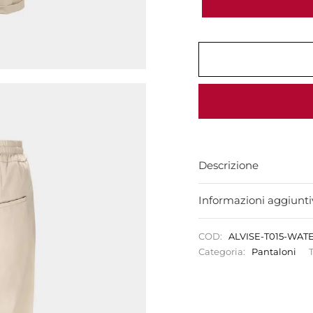
Descrizione
Informazioni aggiunti
COD:
ALVISE-T015-WA
Categoria:
Pantaloni