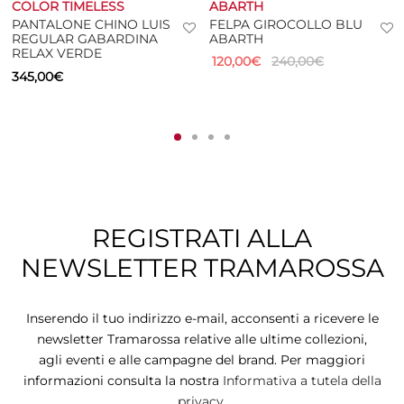
COLOR TIMELESS
ABARTH
PANTALONE CHINO LUIS
FELPA GIROCOLLO BLU
REGULAR GABARDINA
ABARTH
RELAX VERDE
120,00
€
240,00
€
345,00
€
REGISTRATI ALLA
NEWSLETTER TRAMAROSSA
Inserendo il tuo indirizzo e-mail, acconsenti a ricevere le
newsletter Tramarossa relative alle ultime collezioni,
agli eventi e alle campagne del brand. Per maggiori
informazioni consulta la nostra
Informativa a tutela della
privacy.