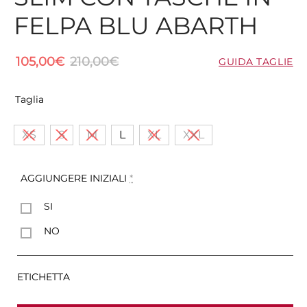
FELPA BLU ABARTH
105,00
€
210,00
€
GUIDA TAGLIE
Taglia
XS
S
M
L
XL
XXL
AGGIUNGERE INIZIALI
*
SI
NO
ETICHETTA