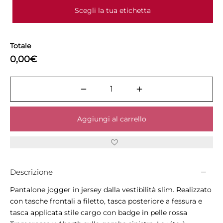
Scegli la tua etichetta
Totale
0,00€
Aggiungi al carrello
Descrizione
Pantalone jogger in jersey dalla vestibilità slim. Realizzato
con tasche frontali a filetto, tasca posteriore a fessura e
tasca applicata stile cargo con badge in pelle rossa