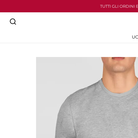
TUTTI GLI ORDINI
U