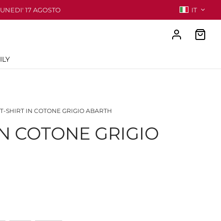
LUNEDI' 17 AGOSTO
IT
ILY
T-SHIRT IN COTONE GRIGIO ABARTH
IN COTONE GRIGIO