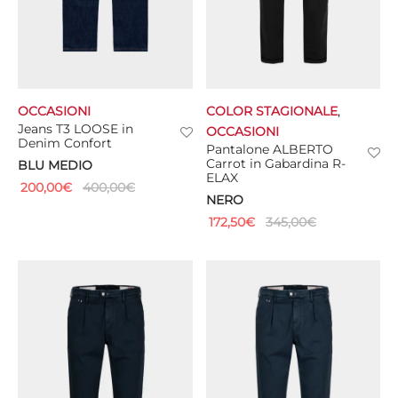
OCCASIONI
COLOR STAGIONALE
,
Jeans T3 LOOSE in
OCCASIONI
Denim Confort
Pantalone ALBERTO
Carrot in Gabardina R-
BLU MEDIO
ELAX
200,00
€
400,00
€
NERO
172,50
€
345,00
€