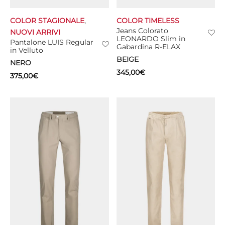
COLOR STAGIONALE
,
COLOR TIMELESS
Jeans Colorato
NUOVI ARRIVI
LEONARDO Slim in
Pantalone LUIS Regular
Gabardina R-ELAX
in Velluto
BEIGE
NERO
345,00
€
375,00
€