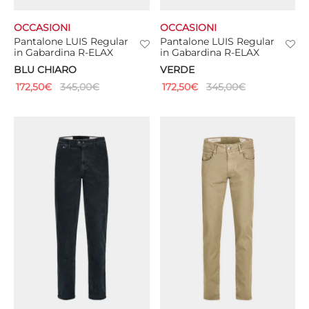
OCCASIONI
OCCASIONI
Pantalone LUIS Regular
Pantalone LUIS Regular
in Gabardina R-ELAX
in Gabardina R-ELAX
BLU CHIARO
VERDE
172,50
€
345,00
€
172,50
€
345,00
€