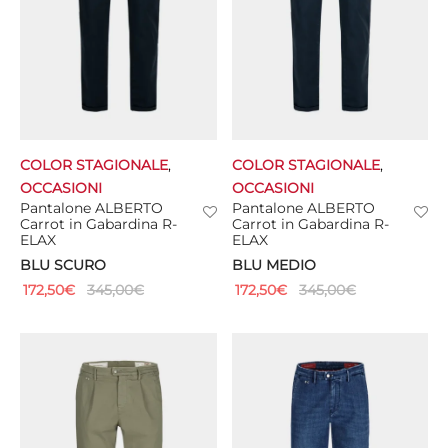
COLOR STAGIONALE
,
COLOR STAGIONALE
,
OCCASIONI
OCCASIONI
Pantalone ALBERTO
Pantalone ALBERTO
Carrot in Gabardina R-
Carrot in Gabardina R-
ELAX
ELAX
BLU SCURO
BLU MEDIO
172,50
€
345,00
€
172,50
€
345,00
€