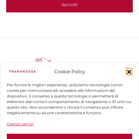
Cookie Policy
Per fornire le migliori esperienze, utilizziamo tecnologie come i
cookie per memorizzare e/o accedere alle informazioni del
dispositivo. Il consenso a queste tecnologie ci permetterà di
COMPANY
elaborare dati come il comportamento di navigazione o ID unici su
questo sito. Non acconsentire o ritirare il consenso può influire
HELP
negativamente su alcune caratteristiche e funzioni.
Gestisci servizi
FOLLOW US