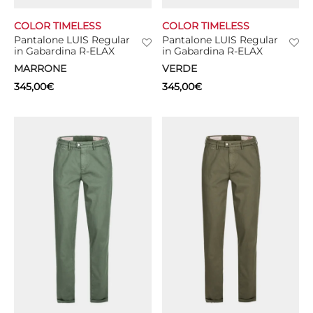
COLOR TIMELESS
COLOR TIMELESS
CIE
Pantalone LUIS Regular
Pantalone LUIS Regular
in Gabardina R-ELAX
in Gabardina R-ELAX
CCHE
MARRONE
VERDE
345,00
€
345,00
€
 TUTTO