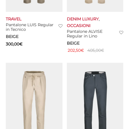
TRAVEL
DENIM LUXURY
,
Pantalone LUIS Regular
OCCASIONI
in Tecnico
Pantalone ALVISE
Regular in Lino
BEIGE
BEIGE
300,00
€
202,50
€
405,00
€