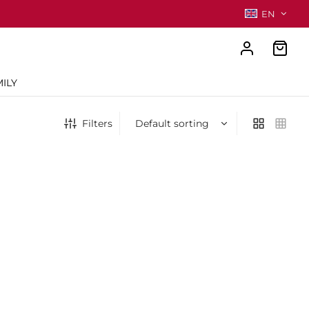
EN
ILY
Filters