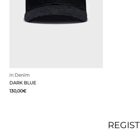
in Denim
DARK BLUE
130,00
€
Add to cart
REGIS