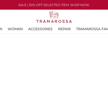
SALE | 30% OFF SELECTED ITEM. SHOP NOW.
N
WOMAN
ACCESSORIES
REPAIR
TRAMAROSSA FAM