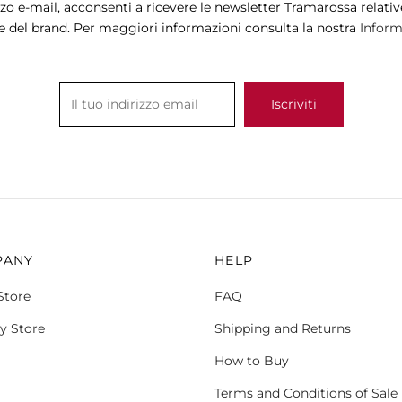
zzo e-mail, acconsenti a ricevere le newsletter Tramarossa relative
e del brand. Per maggiori informazioni consulta la nostra
Informa
PANY
HELP
Store
FAQ
y Store
Shipping and Returns
How to Buy
Terms and Conditions of Sale