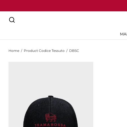
MA
Home
/
Product Codice Tessuto
/
DBSC