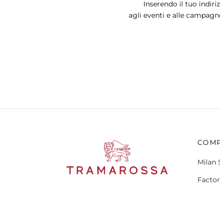
Inserendo il tuo indiri
agli eventi e alle campagn
COM
Milan 
Factor