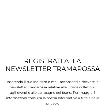
TS
KETS
W ALL
REGISTRATI ALLA
NEWSLETTER TRAMAROSSA
Inserendo il tuo indirizzo e-mail, acconsenti a ricevere le
newsletter Tramarossa relative alle ultime collezioni,
agli eventi e alle campagne del brand. Per maggiori
informazioni consulta la nostra
Informativa a tutela della
privacy.