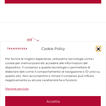
Cookie Policy
Per fornire le migliori esperienze, utilizziamo tecnologie come i
cookie per memorizzare e/o accedere alle informazioni del
dispositivo. Il consenso a queste tecnologie ci permetterà di
COMPANY
elaborare dati come il comportamento di navigazione o ID unici su
questo sito. Non acconsentire o ritirare il consenso può influire
HELP
negativamente su alcune caratteristiche e funzioni.
Manage services
FOLLOW US
Accetta