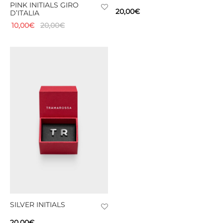
PINK INITIALS GIRO
20,00
€
D’ITALIA
10,00
€
20,00
€
SILVER INITIALS
20,00
€