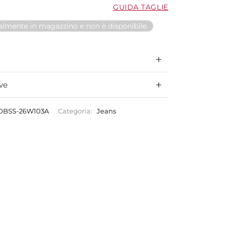
GUIDA TAGLIE
ualmente in magazzino e non è disponibile.
ve
DBSS-26W103A
Categoria:
Jeans