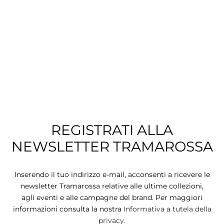
TS
KETS
W ALL
REGISTRATI ALLA
NEWSLETTER TRAMAROSSA
Inserendo il tuo indirizzo e-mail, acconsenti a ricevere le
newsletter Tramarossa relative alle ultime collezioni,
agli eventi e alle campagne del brand. Per maggiori
informazioni consulta la nostra
Informativa a tutela della
privacy.